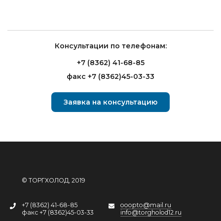
Консультации по телефонам:
+7 (8362) 41-68-85
факс +7 (8362)45-03-33
Заявка на консультацию
© ТОРГХОЛОД, 2019
+7 (8362) 41-68-85
ooopto@mail.ru
факс +7 (8362)45-03-33
info@torgholod12.ru