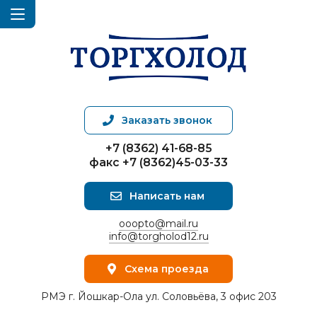
Заказать звонок
+7 (8362) 41-68-85
факс +7 (8362)45-03-33
Написать нам
ooopto@mail.ru
info@torgholod12.ru
Схема проезда
РМЭ г. Йошкар-Ола ул. Соловьёва, 3 офис 203