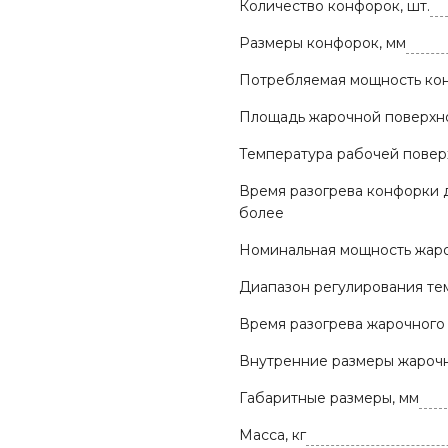
Количество конфорок, шт.
Размеры конфорок, мм
Потребляемая мощность кон
Площадь жарочной поверхно
Температура рабочей поверх
Время разогрева конфорки д
более
Номинальная мощность жаро
Диапазон регулирования те
Время разогрева жарочного 
Внутренние размеры жарочн
Габаритные размеры, мм
Масса, кг