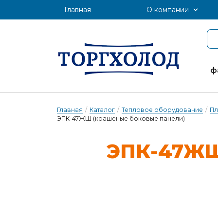
Главная
О компании
ф
Главная
/
Каталог
/
Тепловое оборудование
/
Пл
ЭПК-47ЖШ (крашеные боковые панели)
ЭПК-47ЖШ (