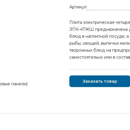
Артикул
Плита электрическая четыр
ЭПК-47ЖШ предназначена дл
блюд в наплитной посуде, а
рыбы, овощей, выпечки мелк
творожных блюд на предпри
самостоятельно или в соста
Заказать товар