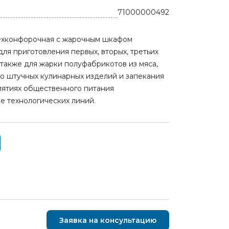
71000000492
ехконфорочная с жарочным шкафом
я приготовления первых, вторых, третьих
 также для жарки полуфабрикотов из мяса,
о штучных кулинарных изделий и запекания
ятиях общественного питания
ве технологических линий.
Заявка на консультацию