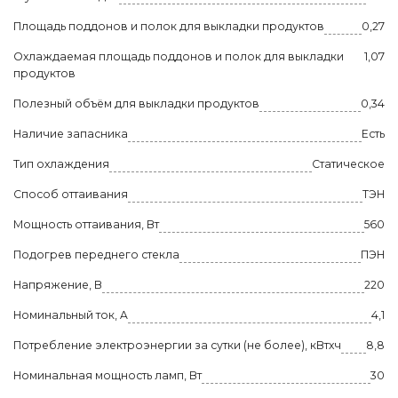
Площадь поддонов и полок для выкладки продуктов
0,27
Охлаждаемая площадь поддонов и полок для выкладки
1,07
продуктов
Полезный объём для выкладки продуктов
0,34
Наличие запасника
Есть
Тип охлаждения
Статическое
Способ оттаивания
ТЭН
Мощность оттаивания, Вт
560
Подогрев переднего стекла
ПЭН
Напряжение, В
220
Номинальный ток, A
4,1
Потребление электроэнергии за сутки (не более), кВтхч
8,8
Номинальная мощность ламп, Вт
30