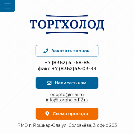
Заказать звонок
+7 (8362) 41-68-85
факс +7 (8362)45-03-33
Написать нам
ooopto@mail.ru
info@torgholod12.ru
Схема проезда
РМЭ г. Йошкар-Ола ул. Соловьёва, 3 офис 203