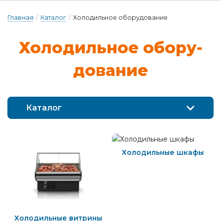
Главная
/
Каталог
/
Холодильное оборудование
Хо­ло­диль­ное о­бо­ру­
до­ва­ние
Каталог
Холодильные шкафы
Холодильные витрины