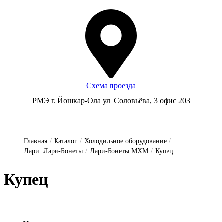
Схема проезда
РМЭ г. Йошкар-Ола ул. Соловьёва, 3 офис 203
Главная
/
Каталог
/
Холодильное оборудование
/
Лари. Лари-Бонеты
/
Лари-Бонеты МХМ
/
Купец
Ку­пец