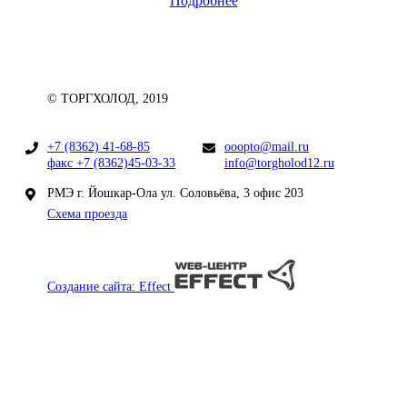
Подробнее
© ТОРГХОЛОД, 2019
+7 (8362) 41-68-85
ooopto@mail.ru
факс +7 (8362)45-03-33
info@torgholod12.ru
РМЭ г. Йошкар-Ола ул. Соловьёва, 3 офис 203
Схема проезда
Создание сайта: Effect