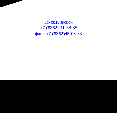
Заказать звонок
+7 (8362) 41-68-85
факс +7 (8362)45-03-33