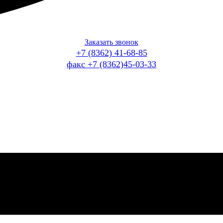
Заказать звонок
+7 (8362) 41-68-85
факс +7 (8362)45-03-33