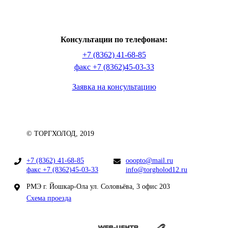
Консультации по телефонам:
+7 (8362) 41-68-85
факс +7 (8362)45-03-33
Заявка на консультацию
© ТОРГХОЛОД, 2019
+7 (8362) 41-68-85
ooopto@mail.ru
факс +7 (8362)45-03-33
info@torgholod12.ru
РМЭ г. Йошкар-Ола ул. Соловьёва, 3 офис 203
Схема проезда