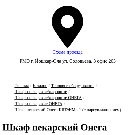
Схема проезда
РМЭ г. Йошкар-Ола ул. Соловьёва, 3 офис 203
Главная
/
Каталог
/
Тепловое оборудование
/
Шкафы пекарские/жарочные
/
Шкафы пекарские/жарочные ОНЕГА
/
Шкафы пекарские ОНЕГА
/
Шкаф пекарский Онега ШПЭНМр-1 (с пароувлажнением)
Шкаф пе­кар­ский О­не­га