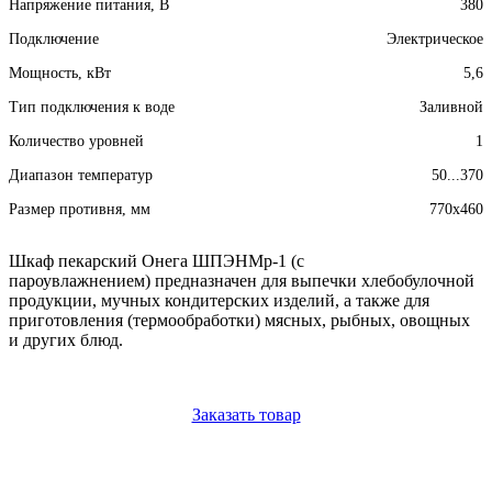
Напряжение питания, В
380
Подключение
Электрическое
Мощность, кВт
5,6
Тип подключения к воде
Заливной
Количество уровней
1
Диапазон температур
50...370
Размер противня, мм
770х460
Шкаф пекарский Онега ШПЭНМр-1 (с
пароувлажнением) предназначен для выпечки хлебобулочной
продукции, мучных кондитерских изделий, а также для
приготовления (термообработки) мясных, рыбных, овощных
и других блюд.
Заказать товар