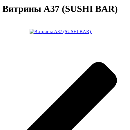
Вит­ри­ны A37 (SUSHI BAR)