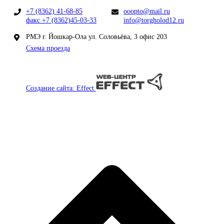
(ВХСв-1,5
(295)
+10
суши-
+7 (8362) 41-68-85
ooopto@mail.ru
кейс)
факс +7 (8362)45-03-33
info@torgholod12.ru
A37 SM
РМЭ г. Йошкар-Ола ул. Соловьёва, 3 офис 203
1,8-1
Схема проезда
Sushi
260
+2…
3
1790
370
43
1400х305
(ВХСв-1,8
(295)
+10
суши-
кейс)
Создание сайта: Effect