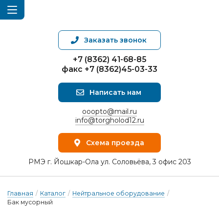
Заказать звонок
+7 (8362) 41-68-85
факс +7 (8362)45-03-33
Написать нам
ooopto@mail.ru
info@torgholod12.ru
Схема проезда
РМЭ г. Йошкар-Ола ул. Соловьёва, 3 офис 203
Главная
/
Каталог
/
Нейтральное оборудование
/
Бак мусорный