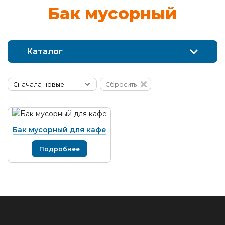
Бак му­сор­ный
Каталог
Сбросить
Бак мусорный для кафе
Подробнее