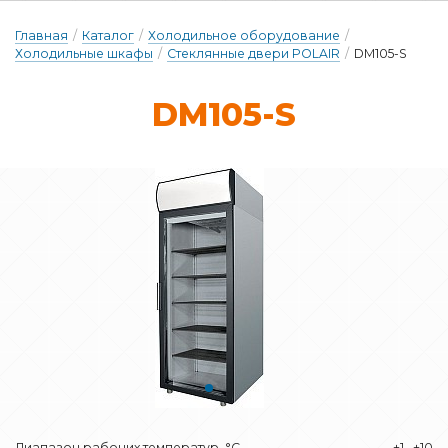
Главная
/
Каталог
/
Холодильное оборудование
/
Холодильные шкафы
/
Стеклянные двери POLAIR
/
DM105-S
DM105-S
Диапазон рабочих температур, °C
+1…+10