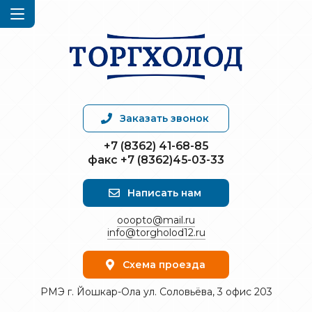
Заказать звонок
+7 (8362) 41-68-85
факс +7 (8362)45-03-33
Написать нам
ooopto@mail.ru
info@torgholod12.ru
Схема проезда
РМЭ г. Йошкар-Ола ул. Соловьёва, 3 офис 203