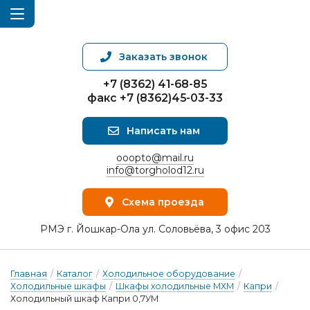
Заказать звонок
+7 (8362) 41-68-85
факс +7 (8362)45-03-33
Написать нам
ooopto@mail.ru
info@torgholod12.ru
Схема проезда
РМЭ г. Йошкар-Ола ул. Соловьёва, 3 офис 203
Главная
/
Каталог
/
Холодильное оборудование
/
Холодильные шкафы
/
Шкафы холодильные МХМ
/
Капри
/
Холодильный шкаф Капри 0,7УМ