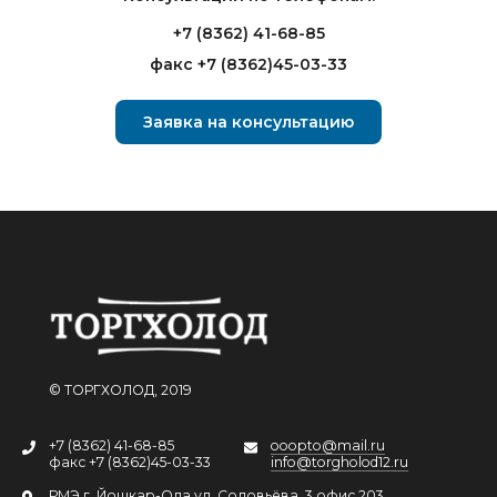
+7 (8362) 41-68-85
факс +7 (8362)45-03-33
Заявка на консультацию
© ТОРГХОЛОД, 2019
+7 (8362) 41-68-85
ooopto@mail.ru
факс +7 (8362)45-03-33
info@torgholod12.ru
РМЭ г. Йошкар-Ола ул. Соловьёва, 3 офис 203