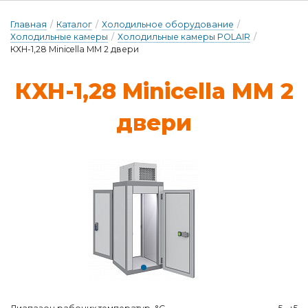
Главная
/
Каталог
/
Холодильное оборудование
/
Холодильные камеры
/
Холодильные камеры POLAIR
/
КХН-1,28 Minicella ММ 2 двери
КХН-1,28 Minicella ММ 2
две­ри