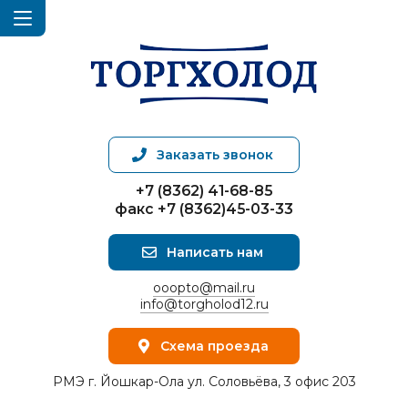
Заказать звонок
+7 (8362) 41-68-85
факс +7 (8362)45-03-33
Написать нам
ooopto@mail.ru
info@torgholod12.ru
Схема проезда
РМЭ г. Йошкар-Ола ул. Соловьёва, 3 офис 203