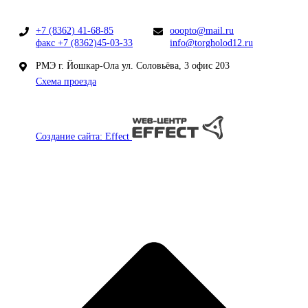
+7 (8362) 41-68-85
ooopto@mail.ru
факс +7 (8362)45-03-33
info@torgholod12.ru
РМЭ г. Йошкар-Ола ул. Соловьёва, 3 офис 203
Схема проезда
Создание сайта: Effect