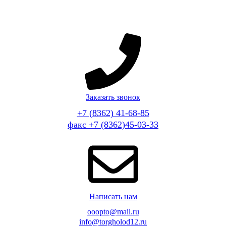
Заказать звонок
+7 (8362) 41-68-85
факс +7 (8362)45-03-33
Написать нам
ooopto@mail.ru
info@torgholod12.ru