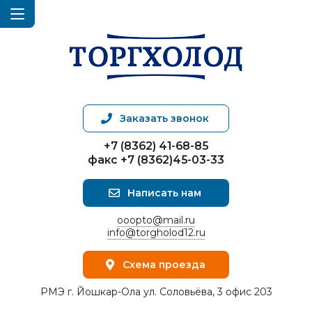
Заказать звонок
+7 (8362) 41-68-85
факс +7 (8362)45-03-33
Написать нам
ooopto@mail.ru
info@torgholod12.ru
Схема проезда
РМЭ г. Йошкар-Ола ул. Соловьёва, 3 офис 203