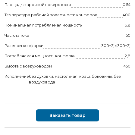
Площадь жарочной поверхности
0,54
Температура рабочей поверхности конфорок
400
Номинальная потребляемая мощность
16,8
Частота тока
50
Размеры конфорки
(300±2)х(300±2)
Потребляемая мощность конфорки
2,8
Высота с воздуховодом
450
Исполнение
без духовки, настольная, краш. боковины, без
воздуховода
Заказать товар