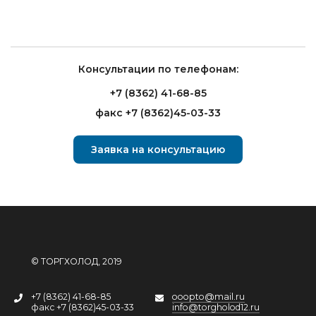
Консультации по телефонам:
+7 (8362) 41-68-85
факс +7 (8362)45-03-33
Заявка на консультацию
© ТОРГХОЛОД, 2019
+7 (8362) 41-68-85
ooopto@mail.ru
факс +7 (8362)45-03-33
info@torgholod12.ru