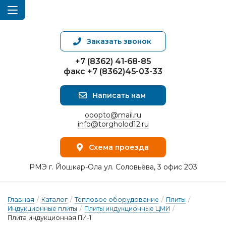
Заказать звонок
+7 (8362) 41-68-85
факс +7 (8362)45-03-33
Написать нам
ooopto@mail.ru
info@torgholod12.ru
Схема проезда
РМЭ г. Йошкар-Ола ул. Соловьёва, 3 офис 203
Главная
/
Каталог
/
Тепловое оборудование
/
Плиты
/
Индукционные плиты
/
Плиты индукционные ЦМИ
/
Плита индукционная ПИ-1