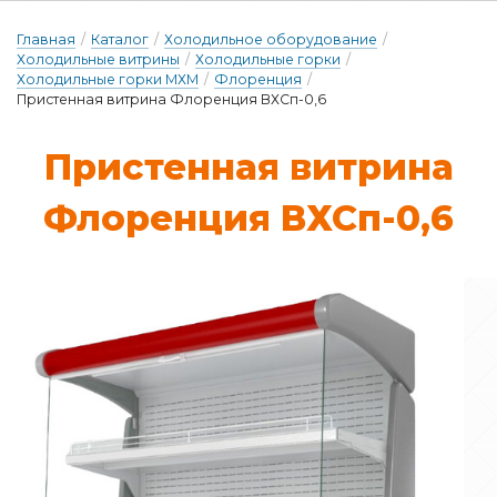
Главная
/
Каталог
/
Холодильное оборудование
/
Холодильные витрины
/
Холодильные горки
/
Холодильные горки МХМ
/
Флоренция
/
Пристенная витрина Флоренция ВХСп-0,6
Прис­тенная вит­ри­на
Фло­рен­ция ВХСп-0,6