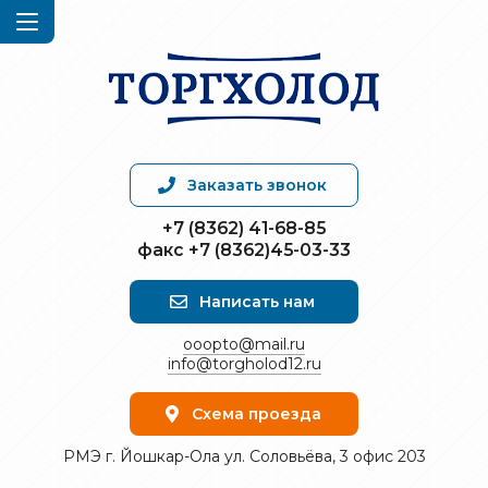
Заказать звонок
+7 (8362) 41-68-85
факс +7 (8362)45-03-33
Написать нам
ooopto@mail.ru
info@torgholod12.ru
Схема проезда
РМЭ г. Йошкар-Ола ул. Соловьёва, 3 офис 203