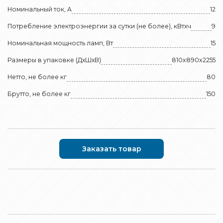
Номинальный ток, A
12
Потребление электроэнергии за сутки (не более), кВтхч
9
Номинальная мощность ламп, Вт
15
Размеры в упаковке (ДхШхВ)
810x890x2255
Нетто, не более кг
80
Брутто, не более кг
150
Заказать товар