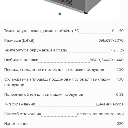
Температура охлаждаемого объёма, °C
+1 …+10
Размеры (ДхГхВ)
591x697x2070
Температура окружающей среды
+12…+25
Глубина выкладки
1х300, 3х400 + 440
Площадь поддонов и полок для выкладки продуктов
1,00
Охлаждаемая площадь поддонов и полок для выкладки
1,00
продуктов
Полезный объём для выкладки продуктов
0,29
Тип охлаждения
Динамическое
Способ оттаивания
естеств. теплопритоками
Напряжение
220