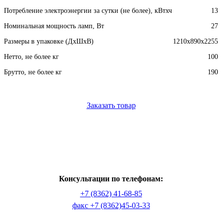
Потребление электроэнергии за сутки (не более), кВтхч
13
Номинальная мощность ламп, Вт
27
Размеры в упаковке (ДхШхВ)
1210x890x2255
Нетто, не более кг
100
Брутто, не более кг
190
Заказать товар
Консультации по телефонам:
+7 (8362) 41-68-85
факс +7 (8362)45-03-33