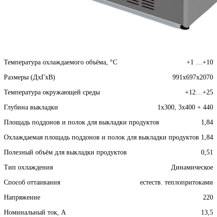
Температура охлаждаемого объёма, °C
+1 …+10
Размеры (ДхГхВ)
991x697x2070
Температура окружающей среды
+12…+25
Глубина выкладки
1х300, 3х400 + 440
Площадь поддонов и полок для выкладки продуктов
1,84
Охлаждаемая площадь поддонов и полок для выкладки продуктов
1,84
Полезный объём для выкладки продуктов
0,51
Тип охлаждения
Динамическое
Способ оттаивания
естеств. теплопритоками
Напряжение
220
Номинальный ток, A
13,5