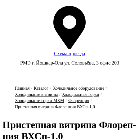
Схема проезда
РМЭ г. Йошкар-Ола ул. Соловьёва, 3 офис 203
Главная
/
Каталог
/
Холодильное оборудование
/
Холодильные витрины
/
Холодильные горки
/
Холодильные горки МХМ
/
Флоренция
/
Пристенная витрина Флоренция ВХСп-1,0
Прис­тенная вит­ри­на Фло­рен­
ция ВХСп-1,0