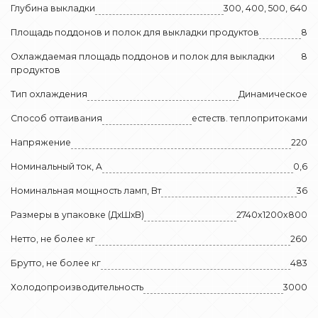
Глубина выкладки
300, 400, 500, 640
Площадь поддонов и полок для выкладки продуктов
8
Охлаждаемая площадь поддонов и полок для выкладки
8
продуктов
Тип охлаждения
Динамическое
Способ оттаивания
естеств. теплопритоками
Напряжение
220
Номинальный ток, A
0,6
Номинальная мощность ламп, Вт
36
Размеры в упаковке (ДхШхВ)
2740x1200x800
Нетто, не более кг
260
Брутто, не более кг
483
Холодопроизводительность
3000