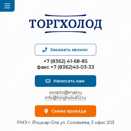
Заказать звонок
+7 (8362) 41-68-85
факс +7 (8362)45-03-33
Написать нам
ooopto@mail.ru
info@torgholod12.ru
Схема проезда
РМЭ г. Йошкар-Ола ул. Соловьёва, 3 офис 203