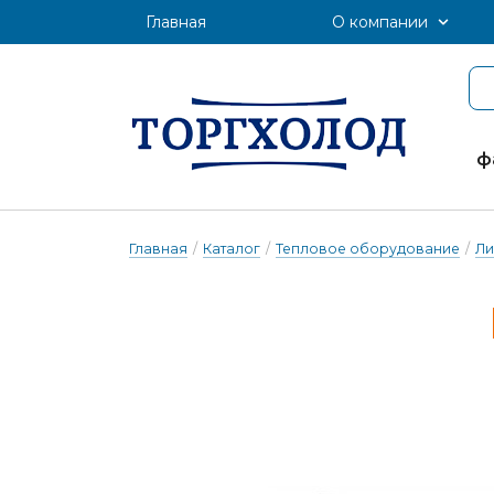
Главная
О компании
ф
Главная
/
Каталог
/
Тепловое оборудование
/
Ли