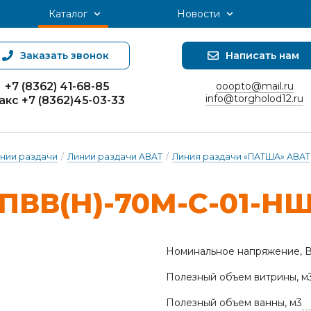
Каталог
Новости
Заказать звонок
Написать нам
+7 (8362) 41-68-85
ooopto@mail.ru
info@torgholod12.ru
акс +7 (8362)45-03-33
нии раздачи
/
Линии раздачи ABAT
/
Линия раздачи «ПАТША» АВАТ
ПВВ(Н)-70М-С-01-Н
Номинальное напряжение, 
Полезный объем витрины, м
Полезный объем ванны, м3