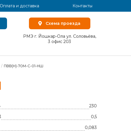
Оплата и доставка
Контакты
Схема проезда
РМЭ г. Йошкар-Ола ул. Соловьёва,
3 офис 203
/
ПВВ(Н)-70М-С-01-НШ
Ш
В
230
3
0,5
0,083