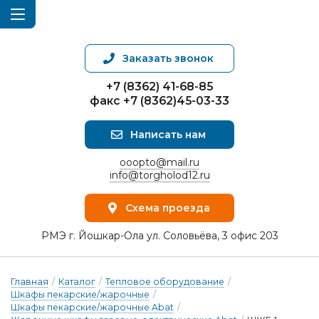
Заказать звонок
+7 (8362) 41-68-85
факс +7 (8362)45-03-33
Написать нам
ooopto@mail.ru
info@torgholod12.ru
Схема проезда
РМЭ г. Йошкар-Ола ул. Соловьёва, 3 офис 203
Главная
/
Каталог
/
Тепловое оборудование
/
Шкафы пекарские/жарочные
/
Шкафы пекарские/жарочные Abat
/