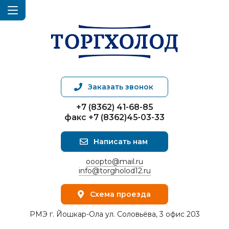
Заказать звонок
+7 (8362) 41-68-85
факс +7 (8362)45-03-33
Написать нам
ooopto@mail.ru
info@torgholod12.ru
Схема проезда
РМЭ г. Йошкар-Ола ул. Соловьёва, 3 офис 203