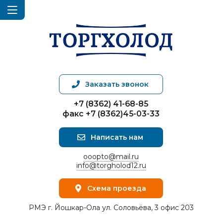
Заказать звонок
+7 (8362) 41-68-85
факс +7 (8362)45-03-33
Написать нам
ooopto@mail.ru
info@torgholod12.ru
Схема проезда
РМЭ г. Йошкар-Ола ул. Соловьёва, 3 офис 203