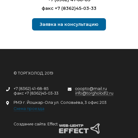
факс +7 (8362)45-03-33
Заявка на консультацию
© ТОРГХОЛОД, 2019
+7 (8362) 41-68-85
ooopto@mail.ru
факс +7 (8362)45-03-33
info@torgholod12.ru
РМЭ г. Йошкар-Ола ул. Соловьёва, 3 офис 203
Схема проезда
Создание сайта: Effect