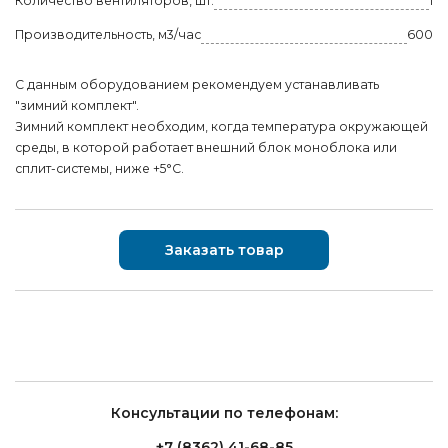
Количество вентиляторов, шт.
1
Производительность, м3/час
600
С данным оборудованием рекомендуем устанавливать
"зимний комплект".
Зимний комплект необходим, когда температура окружающей
среды, в которой работает внешний блок моноблока или
сплит-системы, ниже +5°С.
Заказать товар
Консультации по телефонам:
+7 (8362) 41-68-85