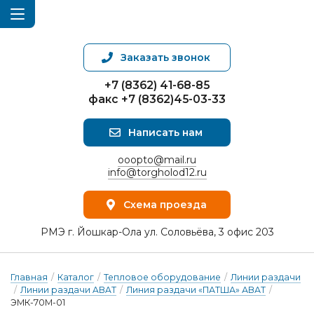
Заказать звонок
+7 (8362) 41-68-85
факс +7 (8362)45-03-33
Написать нам
ooopto@mail.ru
info@torgholod12.ru
Схема проезда
РМЭ г. Йошкар-Ола ул. Соловьёва, 3 офис 203
Главная
/
Каталог
/
Тепловое оборудование
/
Линии раздачи
/
Линии раздачи ABAT
/
Линия раздачи «ПАТША» АВАТ
/
ЭМК-70М-01