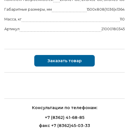
Габаритные размеры, мм
1500x808(1036)x1364
Масса, кг
110
Артикул
21000180345
Заказать товар
Консультации по телефонам:
+7 (8362) 41-68-85
факс +7 (8362)45-03-33