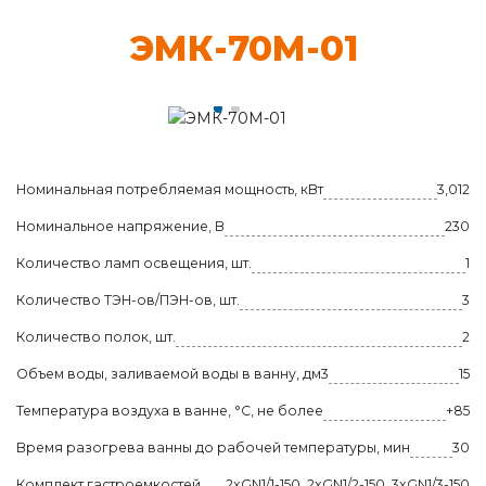
ЭМК-70М-01
Номинальная потребляемая мощность, кВт
3,012
Номинальное напряжение, В
230
Количество ламп освещения, шт.
1
Количество ТЭН-ов/ПЭН-ов, шт.
3
Количество полок, шт.
2
Объем воды, заливаемой воды в ванну, дм3
15
Температура воздуха в ванне, °С, не более
+85
Время разогрева ванны до рабочей температуры, мин
30
Комплект гастроемкостей
2xGN1/1-150, 2xGN1/2-150, 3xGN1/3-150