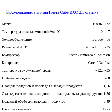
Марка
Илеть Cube
Температура охлаждаемого объёма, °C
0…+7
Холодообеспечение
Встроенное
Размеры (ДхГхВ)
2015x1135x1225
Компрессор
Secop / Embraco / Tecumseh
Контроллер
Carel / Danfoss
Температура окружающей среды
+12…+35
Глубина выкладки
760
Площадь поддонов и полок для выкладки продуктов
1,56
Охлаждаемая площадь поддонов и полок для выкладки продуктов
1,56
Полезный объём для выкладки продуктов
0,49
Наличие запасника
Есть