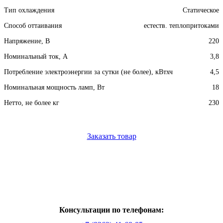
Тип охлаждения
Статическое
Способ оттаивания
естеств. теплопритоками
Напряжение, В
220
Номинальный ток, A
3,8
Потребление электроэнергии за сутки (не более), кВтхч
4,5
Номинальная мощность ламп, Вт
18
Нетто, не более кг
230
Заказать товар
Консультации по телефонам: