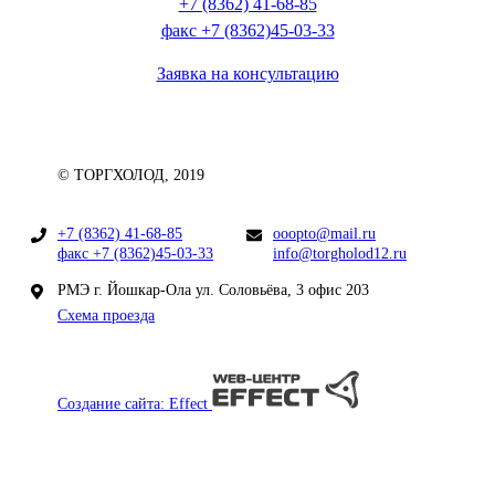
+7 (8362) 41-68-85
факс +7 (8362)45-03-33
Заявка на консультацию
© ТОРГХОЛОД, 2019
+7 (8362) 41-68-85
ooopto@mail.ru
факс +7 (8362)45-03-33
info@torgholod12.ru
РМЭ г. Йошкар-Ола ул. Соловьёва, 3 офис 203
Схема проезда
Создание сайта: Effect