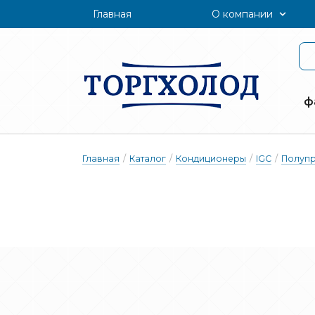
Главная
О компании
ф
Главная
/
Каталог
/
Кондиционеры
/
IGC
/
Полуп