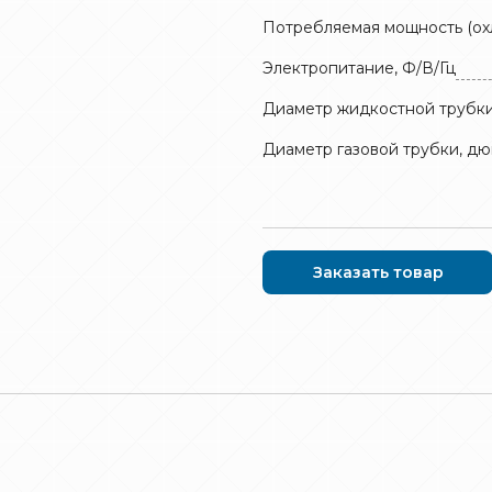
Потребляемая мощность (ох
Электропитание, Ф/В/Гц
Диаметр жидкостной трубк
Диаметр газовой трубки, д
Заказать товар