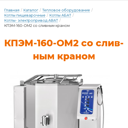
Главная
/
Каталог
/
Тепловое оборудование
/
Котлы пищеварочные
/
Котлы АБАТ
/
Котлы- электропривод АВАТ
/
КПЭМ-160-ОМ2 со сливным краном
КПЭМ-160-ОМ2 со слив­
ным кра­ном