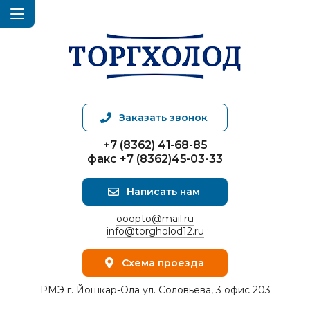
Заказать звонок
+7 (8362) 41-68-85
факс +7 (8362)45-03-33
Написать нам
ooopto@mail.ru
info@torgholod12.ru
Схема проезда
РМЭ г. Йошкар-Ола ул. Соловьёва, 3 офис 203