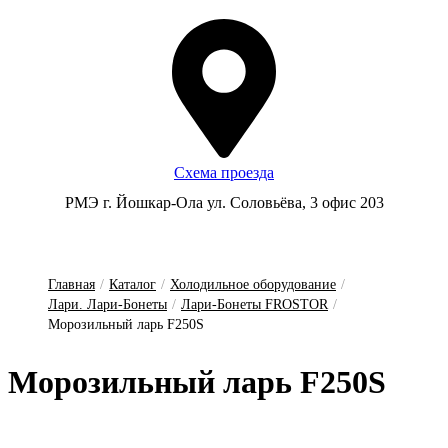
Схема проезда
РМЭ г. Йошкар-Ола ул. Соловьёва, 3 офис 203
Главная
/
Каталог
/
Холодильное оборудование
/
Лари. Лари-Бонеты
/
Лари-Бонеты FROSTOR
/
Морозильный ларь F250S
Мо­ро­зиль­ный ларь F250S