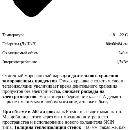
Температура
-18...-22 С
Габариты (ДхШхВ)
80х60х84 см
Охлаждаемый объем
240 л
Энергопотребление
1,7кВт
Отличный морозильный ларь
для длительного хранения
замороженных продуктов
. Глухая крышка с толстым слоем
теплоизоляции увеличивает время длительного хранения
продуктов без электричества,
снижает расходы на
электроэнергию
. Это и энергосбережение класса А делают
ларь незаменимым в любом магазине, а также в быту.
При объеме в 240 литров
ларь Frostor выглядит компактно.
Мы добились этого через оптимизацию внутреннего
пространства и использование нового охладителя SKIN
типа.
Толщина теплоизоляции стенок
– 60 мм, такая же, как