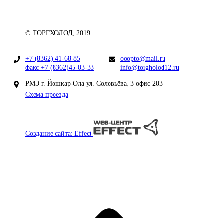
© ТОРГХОЛОД, 2019
+7 (8362) 41-68-85
ooopto@mail.ru
факс +7 (8362)45-03-33
info@torgholod12.ru
РМЭ г. Йошкар-Ола ул. Соловьёва, 3 офис 203
Схема проезда
Создание сайта: Effect