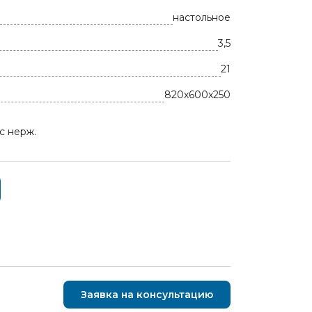
настольное
3,5
21
820х600х250
с нерж.
Заявка на консультацию