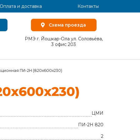
Оплата и доставка
Контакты
Схема проезда
РМЭ г. Йошкар-Ола ул. Соловьёва,
3 офис 203
кционная ПИ-2Н (820х600х230)
820х600х230)
ЦМИ
ПИ-2Н 820
2