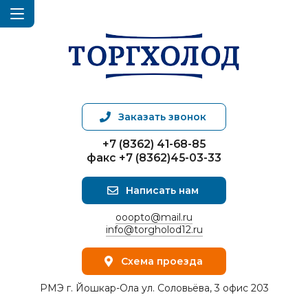
Заказать звонок
+7 (8362) 41-68-85
факс +7 (8362)45-03-33
Написать нам
ooopto@mail.ru
info@torgholod12.ru
Схема проезда
РМЭ г. Йошкар-Ола ул. Соловьёва, 3 офис 203