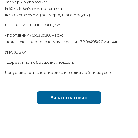
Размеры в упаковке:
1460х1260х495 мм. подставка
1430х1260х565 мм. (размер одного модуля)
ДОПОЛНИТЕЛЬНЫЕ ОПЦИИ:
- противни 470х530х30, нерж.;
- комплект подового камня, фельзит, 380х495х20мм - 4шт.
УПАКОВКА:
- деревянная обрешетка, поддон.
Допустима транспортировка изделий до 5-ти ярусов.
Заказать товар