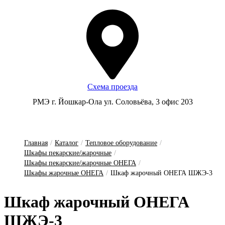
Схема проезда
РМЭ г. Йошкар-Ола ул. Соловьёва, 3 офис 203
Главная
/
Каталог
/
Тепловое оборудование
/
Шкафы пекарские/жарочные
/
Шкафы пекарские/жарочные ОНЕГА
/
Шкафы жарочные ОНЕГА
/
Шкаф жарочный ОНЕГА ШЖЭ-3
Шкаф жа­роч­ный О­НЕ­ГА
ШЖЭ-3