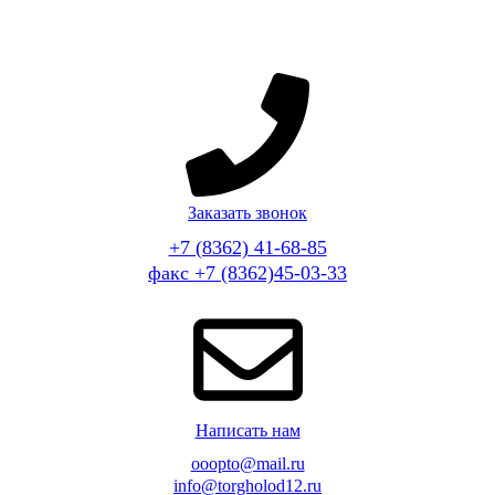
Заказать звонок
+7 (8362) 41-68-85
факс +7 (8362)45-03-33
Написать нам
ooopto@mail.ru
info@torgholod12.ru