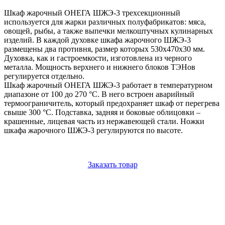
Шкаф жарочный ОНЕГА ШЖЭ-3 трехсекционный
используется для жарки различных полуфабрикатов: мяса,
овощей, рыбы, а также выпечки мелкоштучных кулинарных
изделий. В каждой духовке шкафа жарочного ШЖЭ-3
размещены два противня, размер которых 530x470x30 мм.
Духовка, как и гастроемкости, изготовлена из черного
металла. Мощность верхнего и нижнего блоков ТЭНов
регулируется отдельно.
Шкаф жарочный ОНЕГА ШЖЭ-3 работает в температурном
диапазоне от 100 до 270 °С. В него встроен аварийный
термоограничитель, который предохраняет шкаф от перегрева
свыше 300 °С. Подставка, задняя и боковые облицовки –
крашенные, лицевая часть из нержавеющей стали. Ножки
шкафа жарочного ШЖЭ-3 регулируются по высоте.
Заказать товар