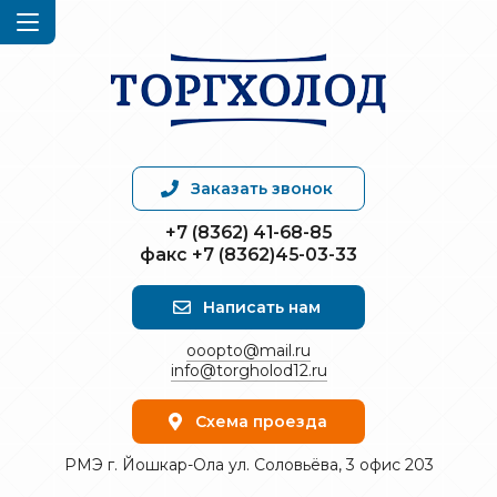
Заказать звонок
+7 (8362) 41-68-85
факс +7 (8362)45-03-33
Написать нам
ooopto@mail.ru
info@torgholod12.ru
Схема проезда
РМЭ г. Йошкар-Ола ул. Соловьёва, 3 офис 203