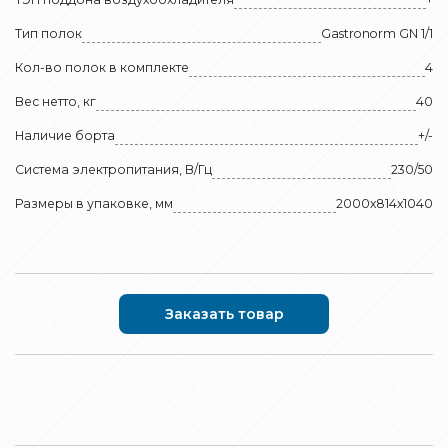
Тип полок
Gastronorm GN 1/1
Кол-во полок в комплекте
4
Вес нетто, кг
40
Наличие борта
+/-
Система электропитания, В/Гц
230/50
Размеры в упаковке, мм
2000х814х1040
Заказать товар