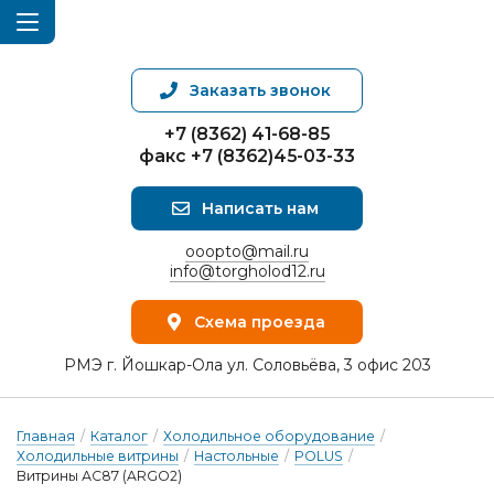
Заказать звонок
+7 (8362) 41-68-85
факс +7 (8362)45-03-33
Написать нам
ooopto@mail.ru
info@torgholod12.ru
Схема проезда
РМЭ г. Йошкар-Ола ул. Соловьёва, 3 офис 203
Главная
/
Каталог
/
Холодильное оборудование
/
Холодильные витрины
/
Настольные
/
POLUS
/
Витрины АС87 (ARGO2)