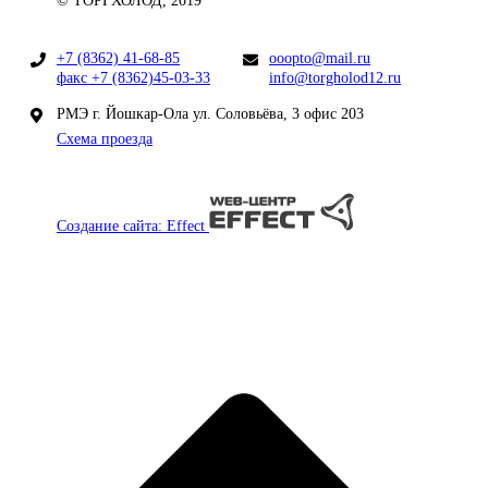
© ТОРГХОЛОД, 2019
+7 (8362) 41-68-85
ooopto@mail.ru
факс +7 (8362)45-03-33
info@torgholod12.ru
РМЭ г. Йошкар-Ола ул. Соловьёва, 3 офис 203
Схема проезда
Создание сайта: Effect