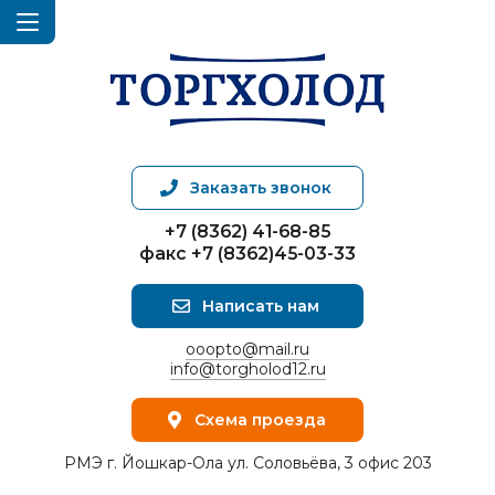
Заказать звонок
+7 (8362) 41-68-85
факс +7 (8362)45-03-33
Написать нам
ooopto@mail.ru
info@torgholod12.ru
Схема проезда
РМЭ г. Йошкар-Ола ул. Соловьёва, 3 офис 203