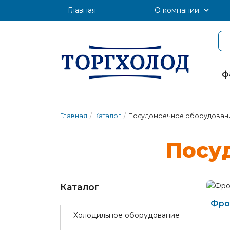
Главная
О компании
ф
Главная
/
Каталог
/
Посудомоечное оборудован
По­су­
Каталог
Фро
Холодильное оборудование