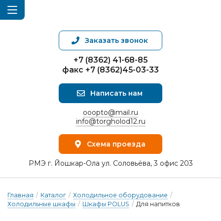
Заказать звонок
+7 (8362) 41-68-85
факс +7 (8362)45-03-33
Написать нам
ooopto@mail.ru
info@torgholod12.ru
Схема проезда
РМЭ г. Йошкар-Ола ул. Соловьёва, 3 офис 203
Главная
/
Каталог
/
Холодильное оборудование
/
Холодильные шкафы
/
Шкафы POLUS
/
Для напитков