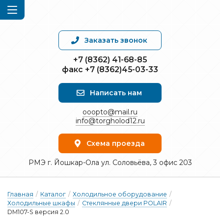
Заказать звонок
+7 (8362) 41-68-85
факс +7 (8362)45-03-33
Написать нам
ooopto@mail.ru
info@torgholod12.ru
Схема проезда
РМЭ г. Йошкар-Ола ул. Соловьёва, 3 офис 203
Главная
/
Каталог
/
Холодильное оборудование
/
Холодильные шкафы
/
Стеклянные двери POLAIR
/
DM107-S версия 2.0