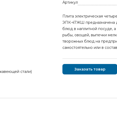
Артикул
Плита электрическая четыр
ЭПК-47ЖШ предназначена дл
блюд в наплитной посуде, а
рыбы, овощей, выпечки мелк
творожных блюд на предпри
самостоятельно или в соста
Заказать товар