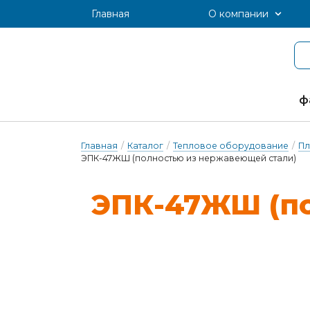
Главная
О компании
ф
Главная
/
Каталог
/
Тепловое оборудование
/
Пл
ЭПК-47ЖШ (полностью из нержавеющей стали)
ЭПК-47ЖШ (пол