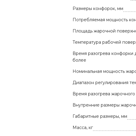
Размеры конфорок, мм
Потребляемая мощность кон
Площадь жарочной поверхно
Температура рабочей поверх
Время разогрева конфорки д
более
Номинальная мощность жаро
Диапазон регулирования те
Время разогрева жарочного 
Внутренние размеры жарочн
Габаритные размеры, мм
Масса, кг