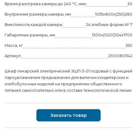
Время разогрева камеры до 240 °C, мин
30
Внутренние размеры камеры, мм
1035x800x(250)280
Вместимость каждой камеры
24 хлебные формы № 7
Габаритные размеры, мм
1300x(1020)1124x1700
Масса, кг
350
Артикул
21000801142
Шкаф пекарский электрический ЭШП-3-01 подовый с функцией
пароувлажнения предназначен для выпечки кондитерских и
хлебобулочных изделий на предприятиях общественного
питания самостоятельно или в составе технологической линии
Заказать товар