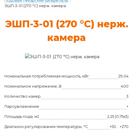
Подовые пекарские шкафы Abat
/
ЭШП-3-01 (270 °C) нерж. камера
ЭШП-3-01 (270 °C) нерж.
ка­ме­ра
Номинальная потребляемая мощность, кВт
29,04
Номинальное напряжение, В
400
Количество камер
3
Пароувлажнение
+
Площадь пода, м2
2,25 (0,75х3)
Диапазон регулирования температуры, °C
+50... +270