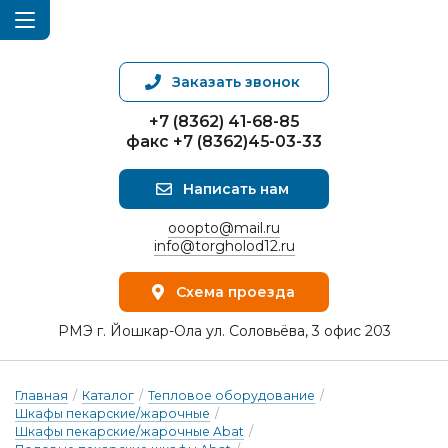
Заказать звонок
+7 (8362) 41-68-85
факс +7 (8362)45-03-33
Написать нам
ooopto@mail.ru
info@torgholod12.ru
Схема проезда
РМЭ г. Йошкар-Ола ул. Соловьёва, 3 офис 203
Главная
/
Каталог
/
Тепловое оборудование
/
Шкафы пекарские/жарочные
/
Шкафы пекарские/жарочные Abat
/