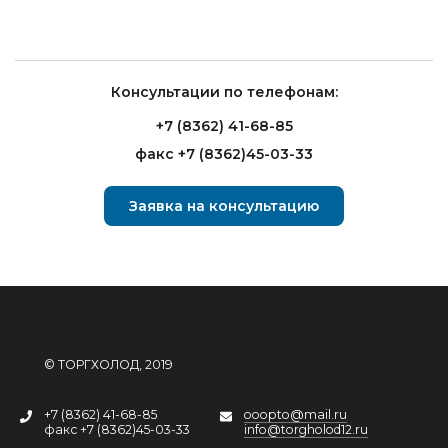
Консультации по телефонам:
+7 (8362) 41-68-85
факс +7 (8362)45-03-33
Заявка на консультацию
© ТОРГХОЛОД, 2019
+7 (8362) 41-68-85
ooopto@mail.ru
факс +7 (8362)45-03-33
info@torgholod12.ru