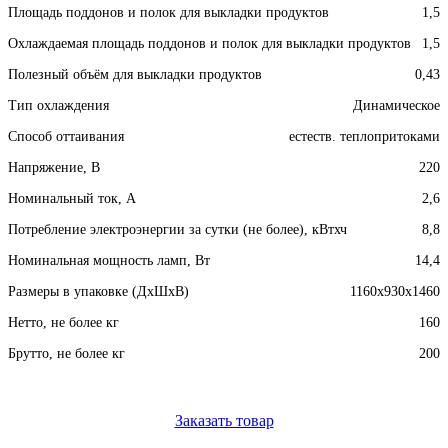
Площадь поддонов и полок для выкладки продуктов
1,5
Охлаждаемая площадь поддонов и полок для выкладки продуктов
1,5
Полезный объём для выкладки продуктов
0,43
Тип охлаждения
Динамическое
Способ оттаивания
естеств. теплопритоками
Напряжение, В
220
Номинальный ток, A
2,6
Потребление электроэнергии за сутки (не более), кВтхч
8,8
Номинальная мощность ламп, Вт
14,4
Размеры в упаковке (ДхШхВ)
1160x930x1460
Нетто, не более кг
160
Брутто, не более кг
200
Заказать товар