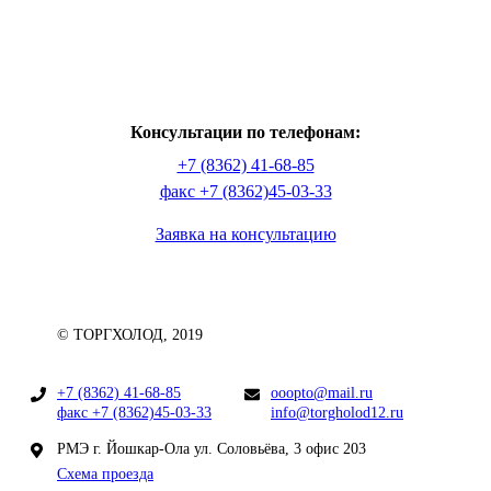
Консультации по телефонам:
+7 (8362) 41-68-85
факс +7 (8362)45-03-33
Заявка на консультацию
© ТОРГХОЛОД, 2019
+7 (8362) 41-68-85
ooopto@mail.ru
факс +7 (8362)45-03-33
info@torgholod12.ru
РМЭ г. Йошкар-Ола ул. Соловьёва, 3 офис 203
Схема проезда