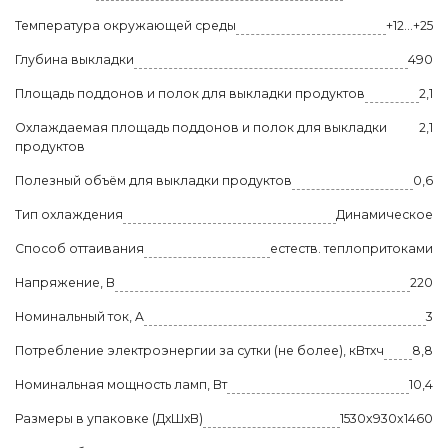
Температура окружающей среды
+12…+25
Глубина выкладки
490
Площадь поддонов и полок для выкладки продуктов
2,1
Охлаждаемая площадь поддонов и полок для выкладки
2,1
продуктов
Полезный объём для выкладки продуктов
0,6
Тип охлаждения
Динамическое
Способ оттаивания
естеств. теплопритоками
Напряжение, В
220
Номинальный ток, A
3
Потребление электроэнергии за сутки (не более), кВтхч
8,8
Номинальная мощность ламп, Вт
10,4
Размеры в упаковке (ДхШхВ)
1530x930x1460