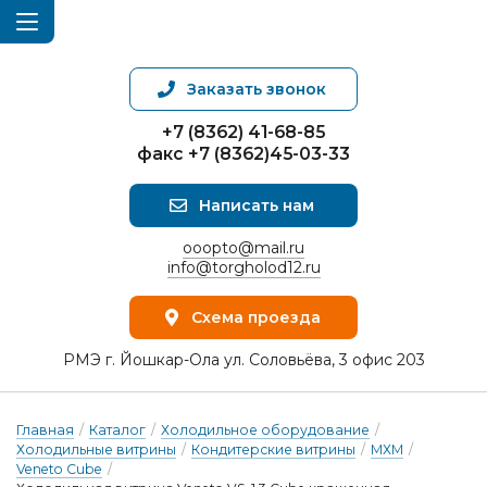
Заказать звонок
+7 (8362) 41-68-85
факс +7 (8362)45-03-33
Написать нам
ooopto@mail.ru
info@torgholod12.ru
Схема проезда
РМЭ г. Йошкар-Ола ул. Соловьёва, 3 офис 203
Главная
/
Каталог
/
Холодильное оборудование
/
Холодильные витрины
/
Кондитерские витрины
/
МХМ
/
Veneto Cube
/