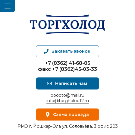
Заказать звонок
+7 (8362) 41-68-85
факс +7 (8362)45-03-33
Написать нам
ooopto@mail.ru
info@torgholod12.ru
Схема проезда
РМЭ г. Йошкар-Ола ул. Соловьёва, 3 офис 203