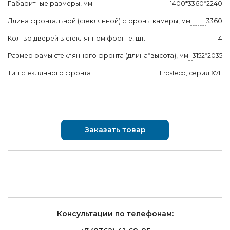
Габаритные размеры, мм
1400*3360*2240
Длина фронтальной (стеклянной) стороны камеры, мм
3360
Кол-во дверей в стеклянном фронте, шт.
4
Размер рамы стеклянного фронта (длина*высота), мм
3152*2035
Тип стеклянного фронта
Frosteco, серия X7L
Заказать товар
Консультации по телефонам: