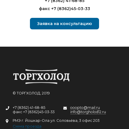
+7 (8362) 41-68-85
факс +7 (8362)45-03-33
Заявка на консультацию
© ТОРГХОЛОД, 2019
+7 (8362) 41-68-85
ooopto@mail.ru
факс +7 (8362)45-03-33
info@torgholod12.ru
РМЭ г. Йошкар-Ола ул. Соловьёва, 3 офис 203
Схема проезда