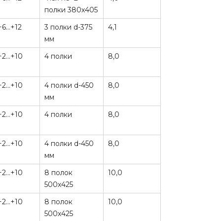
полки 380х405
+6…+12
3 полки d-375
4,1
мм
+2…+10
4 полки
8,0
+2…+10
4 полки d-450
8,0
мм
+2…+10
4 полки
8,0
+2…+10
4 полки d-450
8,0
мм
+2...+10
8 полок
10,0
500х425
+2...+10
8 полок
10,0
500х425