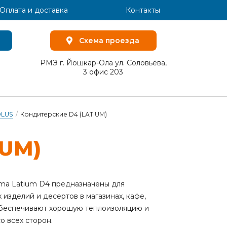
Оплата и доставка
Контакты
Схема проезда
РМЭ г. Йошкар-Ола ул. Соловьёва,
3 офис 203
OLUS
/
Кондитерские D4 (LATIUM)
IUM)
ma Latium D4 предназначены для
изделий и десертов в магазинах, кафе,
обеспечивают хорошую теплоизоляцию и
о всех сторон.