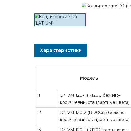
Характеристики
Модель
1
D4 VM 120-1 (R120C бежево-
коричневый, стандартные цвета)
2
D4 VM 120-2 (R120Cвр бежево-
коричневый, стандартные цвета)
3
D4 VM 120-1 (R120C коричнево-