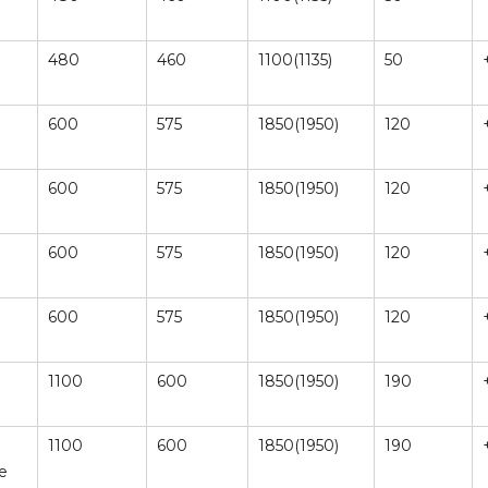
480
460
1100(1135)
50
600
575
1850(1950)
120
600
575
1850(1950)
120
600
575
1850(1950)
120
600
575
1850(1950)
120
1100
600
1850(1950)
190
1100
600
1850(1950)
190
е