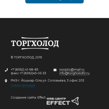
© ТОРГХОЛОД, 2019
+7 (8362) 41-68-85
ooopto@mail.ru
факс +7 (8362)45-03-33
info@torgholod12.ru
РМЭ г. Йошкар-Ола ул. Соловьёва, 3 офис 203
Схема проезда
Создание сайта: Effect