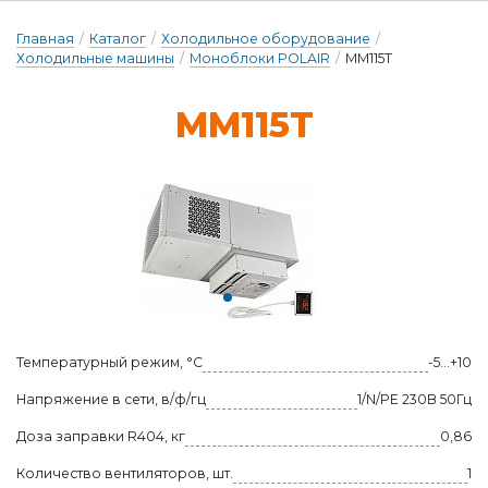
Главная
/
Каталог
/
Холодильное оборудование
/
Холодильные машины
/
Моноблоки POLAIR
/
MM115T
MM115T
Температурный режим, °С
-5...+10
Напряжение в сети, в/ф/гц
1/N/PE 230В 50Гц
Доза заправки R404, кг
0,86
Количество вентиляторов, шт.
1