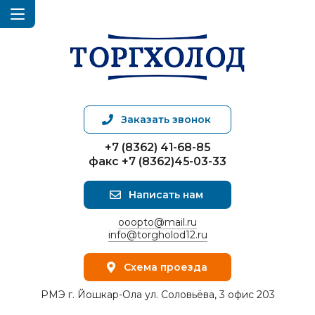
Заказать звонок
+7 (8362) 41-68-85
факс +7 (8362)45-03-33
Написать нам
ooopto@mail.ru
info@torgholod12.ru
Схема проезда
РМЭ г. Йошкар-Ола ул. Соловьёва, 3 офис 203