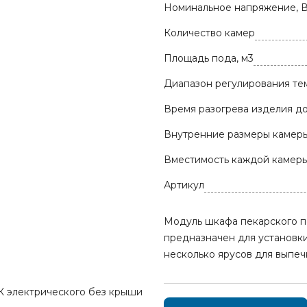
Номинальное напряжение, 
Количество камер
Площадь пода, м3
Диапазон регулирования те
Время разогрева изделия до
Внутренние размеры камеры
Вместимость каждой камер
Артикул
Модуль шкафа пекарского п
предназначен для установк
несколько ярусов для выпе