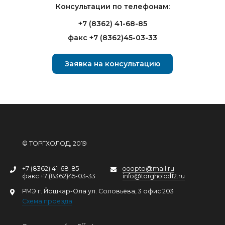
Консультации по телефонам:
+7 (8362) 41-68-85
факс +7 (8362)45-03-33
Заявка на консультацию
© ТОРГХОЛОД, 2019
+7 (8362) 41-68-85
ooopto@mail.ru
факс +7 (8362)45-03-33
info@torgholod12.ru
РМЭ г. Йошкар-Ола ул. Соловьёва, 3 офис 203
Схема проезда