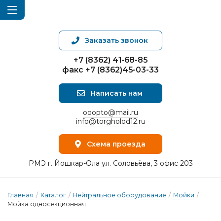
Заказать звонок
+7 (8362) 41-68-85
факс +7 (8362)45-03-33
Написать нам
ooopto@mail.ru
info@torgholod12.ru
Схема проезда
РМЭ г. Йошкар-Ола ул. Соловьёва, 3 офис 203
Главная
/
Каталог
/
Нейтральное оборудование
/
Мойки
/
Мойка односекционная