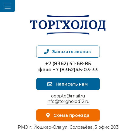
Заказать звонок
+7 (8362) 41-68-85
факс +7 (8362)45-03-33
Написать нам
ooopto@mail.ru
info@torgholod12.ru
Схема проезда
РМЭ г. Йошкар-Ола ул. Соловьёва, 3 офис 203