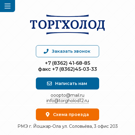
Заказать звонок
+7 (8362) 41-68-85
факс +7 (8362)45-03-33
Написать нам
ooopto@mail.ru
info@torgholod12.ru
Схема проезда
РМЭ г. Йошкар-Ола ул. Соловьёва, 3 офис 203