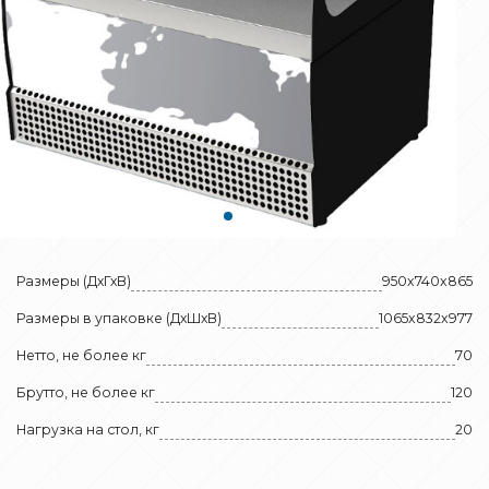
Размеры (ДхГхВ)
950x740x865
Размеры в упаковке (ДхШхВ)
1065x832x977
Нетто, не более кг
70
Брутто, не более кг
120
Нагрузка на стол, кг
20