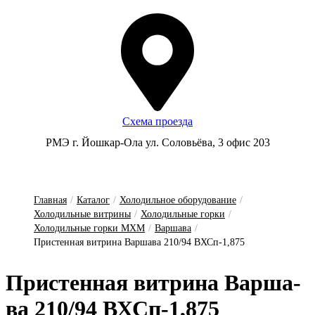
Схема проезда
РМЭ г. Йошкар-Ола ул. Соловьёва, 3 офис 203
Главная
/
Каталог
/
Холодильное оборудование
/
Холодильные витрины
/
Холодильные горки
/
Холодильные горки МХМ
/
Варшава
/
Пристенная витрина Варшава 210/94 ВХСп-1,875
Прис­тенная вит­ри­на Вар­ша­
ва 210/94 ВХСп-1,875