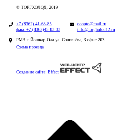
© ТОРГХОЛОД, 2019
+7 (8362) 41-68-85
ooopto@mail.ru
факс +7 (8362)45-03-33
info@torgholod12.ru
РМЭ г. Йошкар-Ола ул. Соловьёва, 3 офис 203
Схема проезда
Создание сайта: Effect