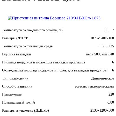
Температура охлаждаемого объёма, °C
0…+7
Размеры (ДхГхВ)
1875x940x2100
Температура окружающей среды
+12…+25
Глубина выкладки
верх 500; низ 640
Площадь поддонов и полок для выкладки продуктов
6
Охлаждаемая площадь поддонов и полок для выкладки продуктов
6
Тип охлаждения
Динамическое
Способ оттаивания
естеств. теплопритоками
Напряжение
220
Номинальный ток, A
0,80
Размеры в упаковке (ДхШхВ)
2130x1200x800